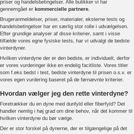
priser og handelsbetingelser. Alle butikker vi har
gennemgået er
kommercielle partnere
.
Brugeranmeldelser, priser, materialer, eksterne tests og
handelsbetingelser har en særlig stor rolle i udvælgelsen.
Efter grundige analyser af disse kriterier, samt i visse
tilfælde vores egne fysiske tests, har vi udvalgt de bedste
vinterdyner.
Hvilken vinterdyne der er den bedste, er individuelt, derfor
er vores vurderinger ikke en endelig facitliste. Vores titler
som f.eks bedst i test, bedste vinterdyne til prisen o.s.v. er
vores egen vurdering baseret på de førnævnte kriterier.
Hvordan vælger jeg den rette vinterdyne?
Foretrækker du en dyne med dunfyld eller fiberfyld? Det
handler nemlig i høj grad om dine behov, når det kommer til
hvilken vinterdyne du bør vælge.
Der er stor forskel på dynerne, der er tilgængelige på det