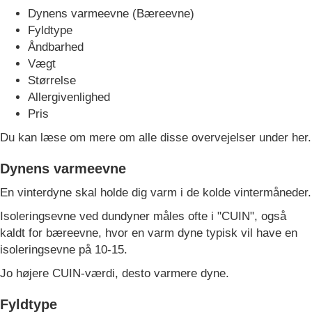
Dynens varmeevne (Bæreevne)
Fyldtype
Åndbarhed
Vægt
Størrelse
Allergivenlighed
Pris
Du kan læse om mere om alle disse overvejelser under her.
Dynens varmeevne
En vinterdyne skal holde dig varm i de kolde vintermåneder.
Isoleringsevne ved dundyner måles ofte i "CUIN", også
kaldt for bæreevne, hvor en varm dyne typisk vil have en
isoleringsevne på 10-15.
Jo højere CUIN-værdi, desto varmere dyne.
Fyldtype