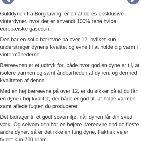
Gulddynen fra Borg Living, er en af deres eksklusive
vinterdyner, hvor der er anvendt 100% rene hvide
europæiske gåsedun.
Den har en solid bærevne på over 12, hvilket kun
understreger dynens kvalitet og evne til at holde dig varm i
vintermånederne.
Bæreevnen er et udtryk for, både hvor god en dyne er til, at
isolere varmen og samt åndbarheden af dynen, og dermed
kvaliteten af denne.
Med en høj bæreevne på over 12, er du sikker på at du får
en dyne i høj kvalitet, der både er god til, at holde varmen
samt aflede fugten du producerer.
Det bidrager til et godt sovemiljø, når dynen får din sved
væk. Og selvom den har en højere bæreevne end de fleste
andre dyner, så er det ikke en tung dyne. Faktisk vejer
fyldet kun 700 gram.