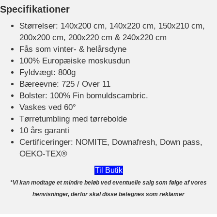
Specifikationer
Størrelser: 140x200 cm, 140x220 cm, 150x210 cm,
200x200 cm, 200x220 cm & 240x220 cm
Fås som vinter- & helårsdyne
100% Europæiske moskusdun
Fyldvægt: 800g
Bæreevne: 725 / Over 11
Bolster: 100% Fin bomuldscambric.
Vaskes ved 60°
Tørretumbling med tørrebolde
10 års garanti
Certificeringer: NOMITE, Downafresh, Down pass,
OEKO-TEX®
Til Butik
*Vi kan modtage et mindre beløb ved eventuelle salg som følge af vores
henvisninger, derfor skal disse betegnes som reklamer