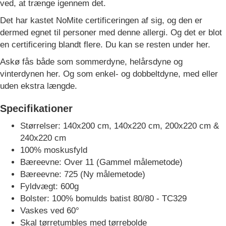
ved, at trænge igennem det.
Det har kastet NoMite certificeringen af sig, og den er
dermed egnet til personer med denne allergi. Og det er blot
en certificering blandt flere. Du kan se resten under her.
Askø fås både som sommerdyne, helårsdyne og
vinterdynen her. Og som enkel- og dobbeltdyne, med eller
uden ekstra længde.
Specifikationer
Størrelser: 140x200 cm, 140x220 cm, 200x220 cm &
240x220 cm
100% moskusfyld
Bæreevne: Over 11 (Gammel målemetode)
Bæreevne: 725 (Ny målemetode)
Fyldvægt: 600g
Bolster: 100% bomulds batist 80/80 - TC329
Vaskes ved 60°
Skal tørretumbles med tørrebolde