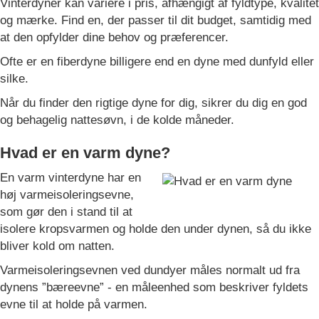
Vinterdyner kan variere i pris, afhængigt af fyldtype, kvalitet
og mærke. Find en, der passer til dit budget, samtidig med
at den opfylder dine behov og præferencer.
Ofte er en fiberdyne billigere end en dyne med dunfyld eller
silke.
Når du finder den rigtige dyne for dig, sikrer du dig en god
og behagelig nattesøvn, i de kolde måneder.
Hvad er en varm dyne?
En varm vinterdyne har en
høj varmeisoleringsevne,
som gør den i stand til at
isolere kropsvarmen og holde den under dynen, så du ikke
bliver kold om natten.
Varmeisoleringsevnen ved dundyer måles normalt ud fra
dynens ”bæreevne” - en måleenhed som beskriver fyldets
evne til at holde på varmen.