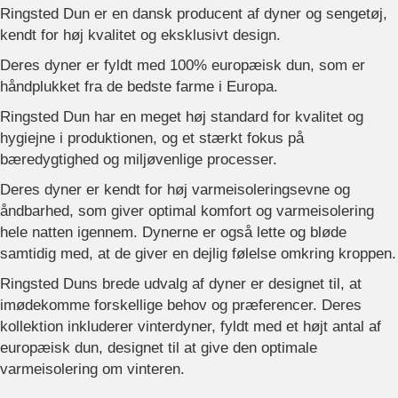
Ringsted Dun er en dansk producent af dyner og sengetøj,
kendt for høj kvalitet og eksklusivt design.
Deres dyner er fyldt med 100% europæisk dun, som er
håndplukket fra de bedste farme i Europa.
Ringsted Dun har en meget høj standard for kvalitet og
hygiejne i produktionen, og et stærkt fokus på
bæredygtighed og miljøvenlige processer.
Deres dyner er kendt for høj varmeisoleringsevne og
åndbarhed, som giver optimal komfort og varmeisolering
hele natten igennem. Dynerne er også lette og bløde
samtidig med, at de giver en dejlig følelse omkring kroppen.
Ringsted Duns brede udvalg af dyner er designet til, at
imødekomme forskellige behov og præferencer. Deres
kollektion inkluderer vinterdyner, fyldt med et højt antal af
europæisk dun, designet til at give den optimale
varmeisolering om vinteren.