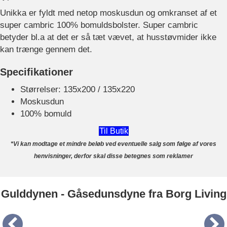
Unikka er fyldt med netop moskusdun og omkranset af et
super cambric 100% bomuldsbolster. Super cambric
betyder bl.a at det er så tæt vævet, at husstøvmider ikke
kan trænge gennem det.
Specifikationer
Størrelser: 135x200 / 135x220
Moskusdun
100% bomuld
Til Butik
*Vi kan modtage et mindre beløb ved eventuelle salg som følge af vores
henvisninger, derfor skal disse betegnes som reklamer
Gulddynen - Gåsedunsdyne fra Borg Living