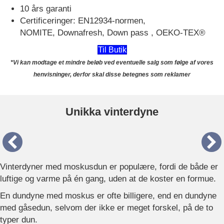
10 års garanti
Certificeringer: EN12934-normen,
NOMITE, Downafresh, Down pass , OEKO-TEX®
Til Butik
*Vi kan modtage et mindre beløb ved eventuelle salg som følge af vores
henvisninger, derfor skal disse betegnes som reklamer
Unikka vinterdyne
Vinterdyner med moskusdun er populære, fordi de både er
luftige og varme på én gang, uden at de koster en formue.
En dundyne med moskus er ofte billigere, end en dundyne
med gåsedun, selvom der ikke er meget forskel, på de to
typer dun.