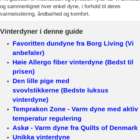
og sammenlignet hver enkel dyne, i forhold til deres
varmeisolering, åndbarhed og komfort.
Vinterdyner i denne guide
Favoritten dundyne fra Borg Living (Vi
anbefaler)
Høie Allergo fiber vinterdyne (Bedst til
prisen)
Den lille pige med
svovlstikkerne (Bedste luksus
vinterdyne)
Temprakon Zone - Varm dyne med aktiv
temperatur regulering
Askø - Varm dyne fra Quilts of Denmark
Unikka vinterdyne