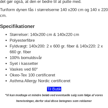
det gør også, at den er bedre til at putte med.
Turiform dynen fås i størrelserne 140 x200 cm og 140 x 220
cm.
Specifikationer
Størrelser: 140x200 cm & 140x220 cm
Polyesterfibre
Fyldvægt: 140x200: 2 x 600 gr. fiber & 140x220: 2 x
660 gr. fiber
100% bomuldsvår
Syet i kassetter
Vaskes ved 60°
Okeo-Tex 100 certificeret
Asthma Allergy Nordic certificeret
Til Butik
*Vi kan modtage et mindre beløb ved eventuelle salg som følge af vores
henvisninger, derfor skal disse betegnes som reklamer