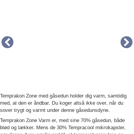
Temprakon Zone med gåsedun holder dig varm, samtidig
med, at den er åndbar. Du koger altså ikke over, når du
sover trygt og varmt under denne gåsedunsdyne.
Temprakon Zone Varm er, med sine 70% gåsedun, både
blød og lækker. Mens de 30% Tempracool mikrokapsler,