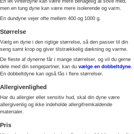
En let vinterdyne kan være mere behagelig at sove med,
men en tung dyne kan være mere isolerende og varm.
En dundyne vejer ofte mellem 400 og 1000 g.
Størrelse
Vælg en dyne i den rigtige størrelse, så den passer til din
seng samt krop og giver tilstrækkelig dækning og varme.
De fleste af dynerne får i mange størrelser, og vil du gerne
dele med din sengepartner, kan du
vælge en dobbeltdyne
.
En dobbeltdyne kan også fås i flere størrelser.
Allergivenlighed
Har du allergier eller sensitiv hud, skal din dyne være
allergivenlig og ikke indeholde allergifremkaldende
materialer.
Pris