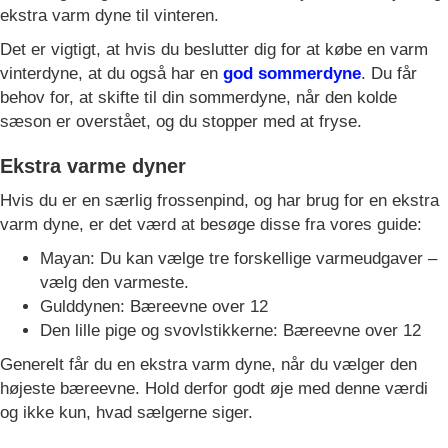
ekstra varm dyne til vinteren.
Det er vigtigt, at hvis du beslutter dig for at købe en varm
vinterdyne, at du også har en
god sommerdyne
. Du får
behov for, at skifte til din sommerdyne, når den kolde
sæson er overstået, og du stopper med at fryse.
Ekstra varme dyner
Hvis du er en særlig frossenpind, og har brug for en ekstra
varm dyne, er det værd at besøge disse fra vores guide:
Mayan: Du kan vælge tre forskellige varmeudgaver –
vælg den varmeste.
Gulddynen: Bæreevne over 12
Den lille pige og svovlstikkerne: Bæreevne over 12
Generelt får du en ekstra varm dyne, når du vælger den
højeste bæreevne. Hold derfor godt øje med denne værdi
og ikke kun, hvad sælgerne siger.