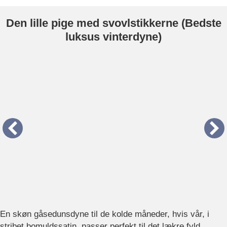
Den lille pige med svovlstikkerne (Bedste
luksus vinterdyne)
En skøn gåsedunsdyne til de kolde måneder, hvis vår, i
stribet bomuldssatin, passer perfekt til det lækre fyld.