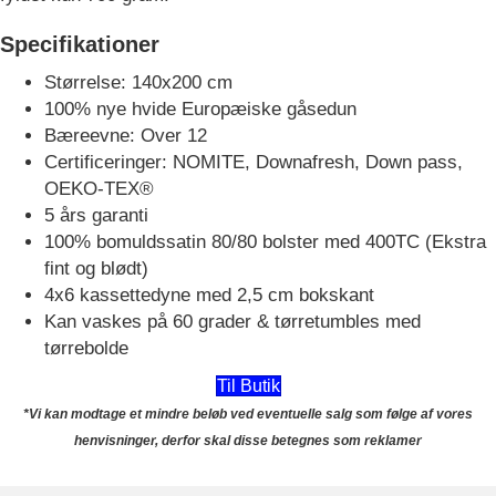
Specifikationer
Størrelse: 140x200 cm
100% nye hvide Europæiske gåsedun
Bæreevne: Over 12
Certificeringer: NOMITE, Downafresh, Down pass,
OEKO-TEX®
5 års garanti
100% bomuldssatin 80/80 bolster med 400TC (Ekstra
fint og blødt)
4x6 kassettedyne med 2,5 cm bokskant
Kan vaskes på 60 grader & tørretumbles med
tørrebolde
Til Butik
*Vi kan modtage et mindre beløb ved eventuelle salg som følge af vores
henvisninger, derfor skal disse betegnes som reklamer