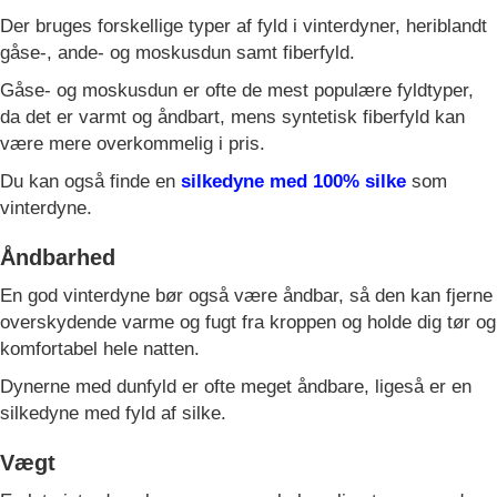
Der bruges forskellige typer af fyld i vinterdyner, heriblandt
gåse-, ande- og moskusdun samt fiberfyld.
Gåse- og moskusdun er ofte de mest populære fyldtyper,
da det er varmt og åndbart, mens syntetisk fiberfyld kan
være mere overkommelig i pris.
Du kan også finde en
silkedyne med 100% silke
som
vinterdyne.
Åndbarhed
En god vinterdyne bør også være åndbar, så den kan fjerne
overskydende varme og fugt fra kroppen og holde dig tør og
komfortabel hele natten.
Dynerne med dunfyld er ofte meget åndbare, ligeså er en
silkedyne med fyld af silke.
Vægt