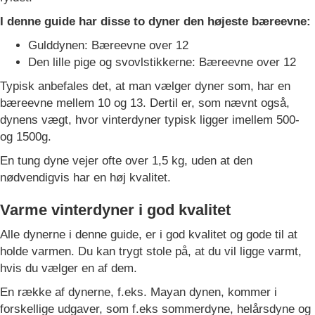
I denne guide har disse to dyner den højeste bæreevne:
Gulddynen: Bæreevne over 12
Den lille pige og svovlstikkerne: Bæreevne over 12
Typisk anbefales det, at man vælger dyner som, har en
bæreevne mellem 10 og 13. Dertil er, som nævnt også,
dynens vægt, hvor vinterdyner typisk ligger imellem 500-
og 1500g.
En tung dyne vejer ofte over 1,5 kg, uden at den
nødvendigvis har en høj kvalitet.
Varme vinterdyner i god kvalitet
Alle dynerne i denne guide, er i god kvalitet og gode til at
holde varmen. Du kan trygt stole på, at du vil ligge varmt,
hvis du vælger en af dem.
En række af dynerne, f.eks. Mayan dynen, kommer i
forskellige udgaver, som f.eks sommerdyne, helårsdyne og