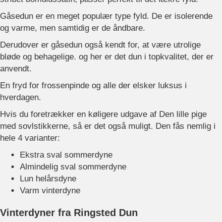
Gåsedun er en meget populær type fyld. De er isolerende
og varme, men samtidig er de åndbare.
Derudover er gåsedun også kendt for, at være utrolige
bløde og behagelige. og her er det dun i topkvalitet, der er
anvendt.
En fryd for frossenpinde og alle der elsker luksus i
hverdagen.
Hvis du foretrækker en køligere udgave af Den lille pige
med sovlstikkerne, så er det også muligt. Den fås nemlig i
hele 4 varianter:
Ekstra sval sommerdyne
Almindelig sval sommerdyne
Lun helårsdyne
Varm vinterdyne
Vinterdyner fra Ringsted Dun