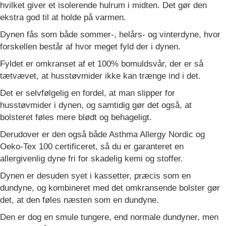
hvilket giver et isolerende hulrum i midten. Det gør den
ekstra god til at holde på varmen.
Dynen fås som både sommer-, helårs- og vinterdyne, hvor
forskellen består af hvor meget fyld der i dynen.
Fyldet er omkranset af et 100% bomuldsvår, der er så
tætvævet, at husstøvmider ikke kan trænge ind i det.
Det er selvfølgelig en fordel, at man slipper for
husstøvmider i dynen, og samtidig gør det også, at
bolsteret føles mere blødt og behageligt.
Derudover er den også både Asthma Allergy Nordic og
Oeko-Tex 100 certificeret, så du er garanteret en
allergivenlig dyne fri for skadelig kemi og stoffer.
Dynen er desuden syet i kassetter, præcis som en
dundyne, og kombineret med det omkransende bolster gør
det, at den føles næsten som en dundyne.
Den er dog en smule tungere, end normale dundyner, men