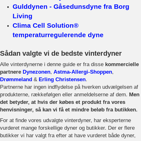
Gulddynen - Gåsedunsdyne fra Borg
Living
Clima Cell Solution®
temperaturregulerende dyne
Sådan valgte vi de bedste vinterdyner
Alle vinterdynerne i denne guide er fra disse
kommercielle
partnere
Dynezonen
,
Astma-Allergi-Shoppen
,
Drømmeland
&
Erling Christensen
.
Partnerne har ingen indflydelse på hverken udvælgelsen af
produkterne, rækkefølgen eller anmeldelserne af dem.
Men
det betyder, at hvis der købes et produkt fra vores
henvisninger, så kan vi få et mindre beløb fra butikken.
For at finde vores udvalgte vinterdyner, har eksperterne
vurderet mange forskellige dyner og butikker. Der er flere
butikker vi har valgt fra efter at have vurderet både dyner,