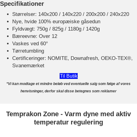
Specifikationer
Størrelser: 140x200 / 140x220 / 200x200 / 240x220
Nye, hvide 100% europæiske gåsedun
Fyldvægt: 750g / 825g / 1180g / 1420g
Bæreevne: Over 12
Vaskes ved 60°
Tørretumbling
Certificeringer: NOMITE, Downafresh, OEKO-TEX®,
Svanemærket
Til Butik
*Vi kan modtage et mindre beløb ved eventuelle salg som følge af vores
henvisninger, derfor skal disse betegnes som reklamer
Temprakon Zone - Varm dyne med aktiv
temperatur regulering