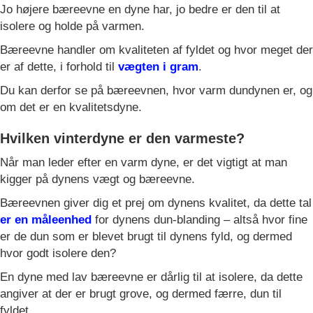
Jo højere bæreevne en dyne har, jo bedre er den til at
isolere og holde på varmen.
Bæreevne handler om kvaliteten af fyldet og hvor meget der
er af dette, i forhold til
vægten i gram
.
Du kan derfor se på bæreevnen, hvor varm dundynen er, og
om det er en kvalitetsdyne.
Hvilken vinterdyne er den varmeste?
Når man leder efter en varm dyne, er det vigtigt at man
kigger på dynens vægt og bæreevne.
Bæreevnen giver dig et prej om dynens kvalitet, da dette tal
er en måleenhed
for dynens dun-blanding – altså hvor fine
er de dun som er blevet brugt til dynens fyld, og dermed
hvor godt isolere den?
En dyne med lav bæreevne er dårlig til at isolere, da dette
angiver at der er brugt grove, og dermed færre, dun til
fyldet.