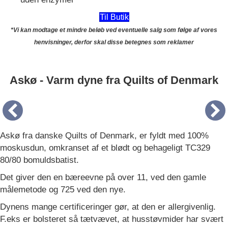
Til Butik
*Vi kan modtage et mindre beløb ved eventuelle salg som følge af vores
henvisninger, derfor skal disse betegnes som reklamer
Askø - Varm dyne fra Quilts of Denmark
Askø fra danske Quilts of Denmark, er fyldt med 100%
moskusdun, omkranset af et blødt og behageligt TC329
80/80 bomuldsbatist.
Det giver den en bæreevne på over 11, ved den gamle
målemetode og 725 ved den nye.
Dynens mange certificeringer gør, at den er allergivenlig.
F.eks er bolsteret så tætvævet, at husstøvmider har svært