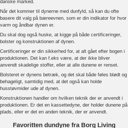
danske marked.
Når det kommer til dynerne med dunfyld, så kan du ofte
basere dit valg på bæreevnen, som er din indikator for hvor
varm og åndbar dynen er.
Du skal dog også huske, at kigge på både certificeringer,
bolster og konstruktionen af dynen.
Certificeringer er din sikkerhed for, at alt gået efter bogen i
produktionen. Det kan f.eks være, at der ikke bliver
anvendt skadelige stoffer, eller at alle dunene er renset.
Bolsteret er dynens betræk, og det skal både føles blødt og
behageligt, samtidig med, at det også kan holde
husstøvmider ude af dynen.
Konstruktionen handler om hvilken teknik der er anvendt i
produktionen. Er det en kassettedyne, der holder dunene på
plads, eller er det en anden teknik, der er anvendt.
Favoritten dundyne fra Borg Living