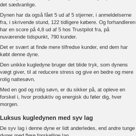
det sædvanlige.
Dynen har da også fået 5 ud af 5 stjerner, i anmeldelserne
fra, i skrivende stund, 122 tidligere købere. Og forhandleren
har en score på 4,8 ud af 5 hos Trustpilot fra, på
nuværende tidspunkt, 790 kunder.
Det er svært at finde mere tilfredse kunder, end dem har
købt denne dyne.
Den unikke kugledyne bruger det blide tryk, som dynens
vægt giver, til at reducere stress og give en bedre og mere
rolig nattesøvn.
Med en god og rolig søvn, er du sikker på, at opleve en
forskel i, hvor produktiv og energisk du føler dig, hver
morgen.
Luksus kugledynen med syv lag
De syv lag i denne dyne er lidt anderledes, end andre tunge
dyner med flere forskellige lag.