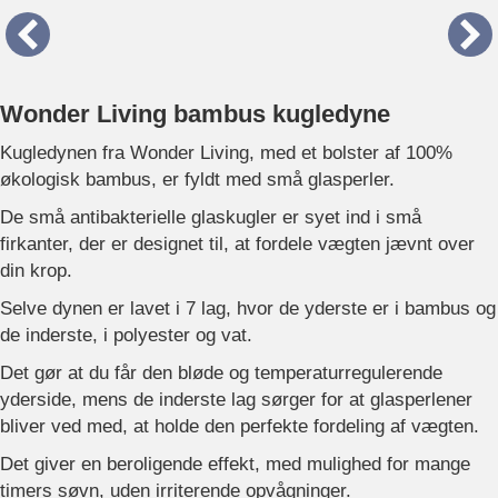
Wonder Living bambus kugledyne
Kugledynen fra Wonder Living, med et bolster af 100%
økologisk bambus, er fyldt med små glasperler.
De små antibakterielle glaskugler er syet ind i små
firkanter, der er designet til, at fordele vægten jævnt over
din krop.
Selve dynen er lavet i 7 lag, hvor de yderste er i bambus og
de inderste, i polyester og vat.
Det gør at du får den bløde og temperaturregulerende
yderside, mens de inderste lag sørger for at glasperlener
bliver ved med, at holde den perfekte fordeling af vægten.
Det giver en beroligende effekt, med mulighed for mange
timers søvn, uden irriterende opvågninger.