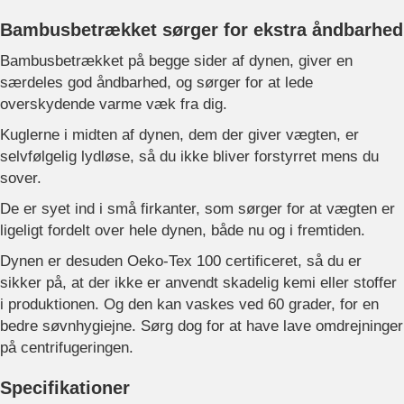
Bambusbetrækket sørger for ekstra åndbarhed
Bambusbetrækket på begge sider af dynen, giver en
særdeles god åndbarhed, og sørger for at lede
overskydende varme væk fra dig.
Kuglerne i midten af dynen, dem der giver vægten, er
selvfølgelig lydløse, så du ikke bliver forstyrret mens du
sover.
De er syet ind i små firkanter, som sørger for at vægten er
ligeligt fordelt over hele dynen, både nu og i fremtiden.
Dynen er desuden Oeko-Tex 100 certificeret, så du er
sikker på, at der ikke er anvendt skadelig kemi eller stoffer
i produktionen. Og den kan vaskes ved 60 grader, for en
bedre søvnhygiejne. Sørg dog for at have lave omdrejninger
på centrifugeringen.
Specifikationer