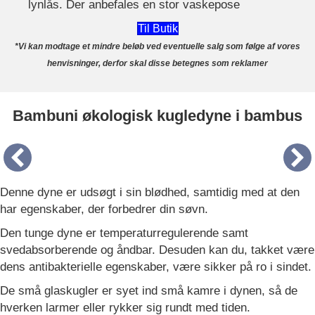
lynlås. Der anbefales en stor vaskepose
Til Butik
*Vi kan modtage et mindre beløb ved eventuelle salg som følge af vores
henvisninger, derfor skal disse betegnes som reklamer
Bambuni økologisk kugledyne i bambus
Denne dyne er udsøgt i sin blødhed, samtidig med at den
har egenskaber, der forbedrer din søvn.
Den tunge dyne er temperaturregulerende samt
svedabsorberende og åndbar. Desuden kan du, takket være
dens antibakterielle egenskaber, være sikker på ro i sindet.
De små glaskugler er syet ind små kamre i dynen, så de
hverken larmer eller rykker sig rundt med tiden.