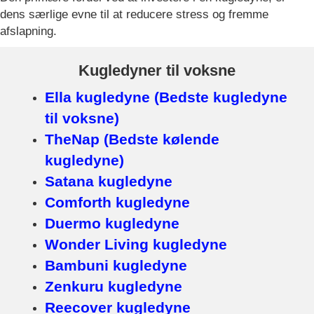
dens særlige evne til at reducere stress og fremme
afslapning.
Kugledyner til voksne
Ella kugledyne (Bedste kugledyne
til voksne)
TheNap (Bedste kølende
kugledyne)
Satana kugledyne
Comforth kugledyne
Duermo kugledyne
Wonder Living kugledyne
Bambuni kugledyne
Zenkuru kugledyne
Reecover kugledyne