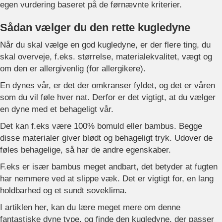
egen vurdering baseret på de førnævnte kriterier.
Sådan vælger du den rette kugledyne
Når du skal vælge en god kugledyne, er der flere ting, du
skal overveje, f.eks. størrelse, materialekvalitet, vægt og
om den er allergivenlig (for allergikere).
En dynes vår, er det der omkranser fyldet, og det er våren
som du vil føle hver nat. Derfor er det vigtigt, at du vælger
en dyne med et behageligt vår.
Det kan f.eks være 100% bomuld eller bambus. Begge
disse materialer giver blødt og behageligt tryk. Udover de
føles behagelige, så har de andre egenskaber.
F.eks er især bambus meget andbart, det betyder at fugten
har nemmere ved at slippe væk. Det er vigtigt for, en lang
holdbarhed og et sundt soveklima.
I artiklen her, kan du lære meget mere om denne
fantastiske dyne type, og finde den kugledyne, der passer