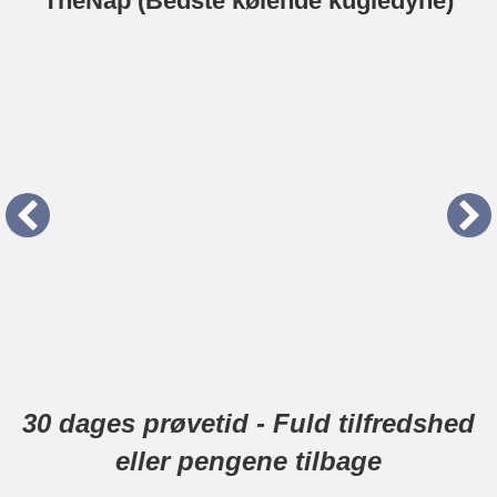
TheNap (Bedste kølende kugledyne)
30 dages prøvetid - Fuld tilfredshed
eller pengene tilbage