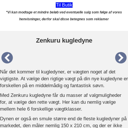
Til Butik
*Vi kan modtage et mindre beløb ved eventuelle salg som følge af vores
henvisninger, derfor skal disse betegnes som reklamer
Zenkuru kugledyne
Når det kommer til kugledyner, er vægten noget af det
vigtigste. At vælge den rigtige vægt på din nye kugledyne er
forskellen på en middelmådig og fantastisk søvn.
Med Zenkuru kugledyne får du masser af valgmuligheder
for, at vælge den rette vægt. Her kan du nemlig vælge
mellem hele 6 forskellige vægtklasser.
Dynen er også en smule større end de fleste kugledyner på
markedet, den måler nemlig 150 x 210 cm, og der er ikke