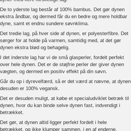
De to yderste lag består af 100% bambus. Det gør dynen
ekstra åndbar, og dermed får du en bedre og mere holdbar
dyne, samt et endnu sundere søvnklima.
Det tredie lag, på hver side af dynen, er polyesterfibre. Det
sørger for at holde på varmen, samtidig med, at det gør
dynen ekstra blød og behagelig.
I det inderste lag har vi de små glasperler, fordelt perfekt
over hele dynen. Det er de støjfrie perler der giver dynen
vægten, og dermed en positiv effekt på din søvn.
Går du op i dyrevelfærd, så er det værd at nævne, at dynen
desuden er 100% vegansk.
Det er desuden muligt, at købe et specialudviklet betræk til
dynen, hvor du kan binde selve dynen fast, indvendigt i
betrækket.
Det gør, at dynen altid ligger perfekt fordelt i hele
betrækket, og ikke klumper sammen, i en af enderne.