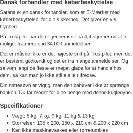
Dansk forhandler med køberbeskyttelse
Satana er en dansk forhandler, som er E-Mærket med
køberbeskyttelse, for din sikkerhed. Det giver en vis
tryghed.
På Trustpilot har de et gennemsnit på 4,4 stjerner ud af 5
mulige, fra mere end 34.000 anmeldelser.
Det er måske ikke er det højeste snit på Trustpilot, men det
er bestemt godkendt og det er fra mange anmeldelser. Og
selvom langt de fleste er meget glade for at handle hos
dem, så kan man jo ikke stille alle tilfredse.
Din nattesøvn er vigtig, men den behøver ikke at sprænge
banken. Du får meget for dine penge med denne kugledyne.
Specifikationer
Vægt: 5 kg, 7 kg, 9 kg, 11 kg & 13 kg
Størrelser: 135 x 200, 150 x 210 cm & 200 x 220 cm
Kan ikke maskinevaskes eller tørretumbles