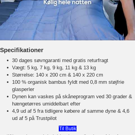
Specifikationer
30 dages søvngaranti med gratis returfragt
Vægt: 5 kg, 7 kg, 9 kg, 11 kg & 13 kg
Størrelse: 140 x 200 cm & 140 x 220 cm
100 % organisk bambus fyldt med 0,8 mm støjfrie
glasperler
Dynen kan vaskes på skåneprogram ved 30 grader &
hængetørres umiddelbart efter
4,9 ud af 5 fra tidligere købere af samme dyne & 4,6
ud af 5 på Trustpilot
Til Butik