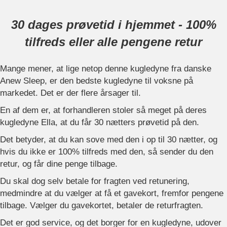
30 dages prøvetid i hjemmet - 100%
tilfreds eller alle pengene retur
Mange mener, at lige netop denne kugledyne fra danske
Anew Sleep, er den bedste kugledyne til voksne på
markedet. Det er der flere årsager til.
En af dem er, at forhandleren stoler så meget på deres
kugledyne Ella, at du får 30 nætters prøvetid på den.
Det betyder, at du kan sove med den i op til 30 nætter, og
hvis du ikke er 100% tilfreds med den, så sender du den
retur, og får dine penge tilbage.
Du skal dog selv betale for fragten ved retunering,
medmindre at du vælger at få et gavekort, fremfor pengene
tilbage. Vælger du gavekortet, betaler de returfragten.
Det er god service, og det borger for en kugledyne, udover