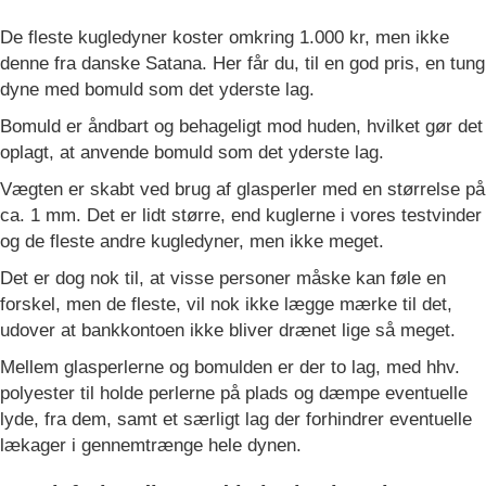
De fleste kugledyner koster omkring 1.000 kr, men ikke
denne fra danske Satana. Her får du, til en god pris, en tung
dyne med bomuld som det yderste lag.
Bomuld er åndbart og behageligt mod huden, hvilket gør det
oplagt, at anvende bomuld som det yderste lag.
Vægten er skabt ved brug af glasperler med en størrelse på
ca. 1 mm. Det er lidt større, end kuglerne i vores testvinder
og de fleste andre kugledyner, men ikke meget.
Det er dog nok til, at visse personer måske kan føle en
forskel, men de fleste, vil nok ikke lægge mærke til det,
udover at bankkontoen ikke bliver drænet lige så meget.
Mellem glasperlerne og bomulden er der to lag, med hhv.
polyester til holde perlerne på plads og dæmpe eventuelle
lyde, fra dem, samt et særligt lag der forhindrer eventuelle
lækager i gennemtrænge hele dynen.