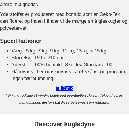
andre muligheder.
Yderstoffet er produceret med bomuld som er Oeko-Tex
certificeret og inden i finder vi de mange små glaskugler og
polyestervat.
Specifikationer
Vægt: 5 kg, 7 kg, 9 kg, 11 kg, 13 kg & 15 kg.
Størrelse: 150 x 210 cm
Yderstof: 100% bomuld, Øko Tex Standard 100
Håndvask eller maskinvask på et skånsomt program,
ingen tørretumbling
Til Butik
*Vi kan modtage et mindre beløb ved eventuelle salg som følge af vores
henvisninger, derfor skal disse betegnes som reklamer
Reecover kugledyne