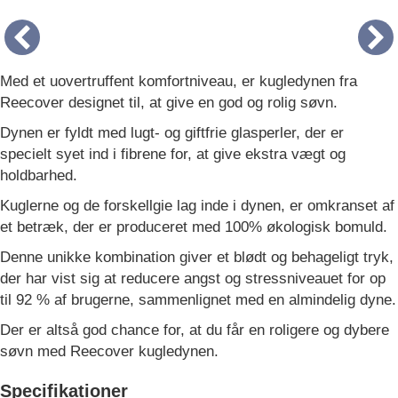
Med et uovertruffent komfortniveau, er kugledynen fra
Reecover designet til, at give en god og rolig søvn.
Dynen er fyldt med lugt- og giftfrie glasperler, der er
specielt syet ind i fibrene for, at give ekstra vægt og
holdbarhed.
Kuglerne og de forskellgie lag inde i dynen, er omkranset af
et betræk, der er produceret med 100% økologisk bomuld.
Denne unikke kombination giver et blødt og behageligt tryk,
der har vist sig at reducere angst og stressniveauet for op
til 92 % af brugerne, sammenlignet med en almindelig dyne.
Der er altså god chance for, at du får en roligere og dybere
søvn med Reecover kugledynen.
Specifikationer