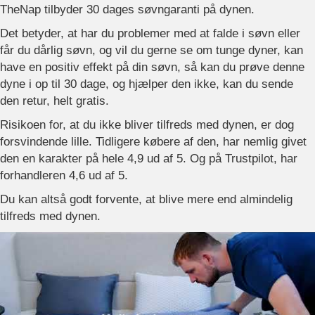
TheNap tilbyder 30 dages søvngaranti på dynen.
Det betyder, at har du problemer med at falde i søvn eller
får du dårlig søvn, og vil du gerne se om tunge dyner, kan
have en positiv effekt på din søvn, så kan du prøve denne
dyne i op til 30 dage, og hjælper den ikke, kan du sende
den retur, helt gratis.
Risikoen for, at du ikke bliver tilfreds med dynen, er dog
forsvindende lille. Tidligere købere af den, har nemlig givet
den en karakter på hele 4,9 ud af 5. Og på Trustpilot, har
forhandleren 4,6 ud af 5.
Du kan altså godt forvente, at blive mere end almindelig
tilfreds med dynen.