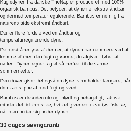
Kugledynen fra danske TheNap er produceret med 100%
organisk bambus. Det betyder, at dynen er ekstra åndbar
og dermed temperaturregulerende. Bambus er nemlig fra
naturens side ekstremt åndbart.
Der er flere fordele ved en åndbar og
temperaturregulerende dyne.
De mest åbenlyse af dem er, at dynen har nemmere ved at
komme af med den fugt og varme, du afgiver i løbet af
natten. Dynen egner sig altså perfekt til de varme
sommernætter.
Derudover giver det også en dyne, som holder længere, når
den kan slippe af med fugt og sved.
Bambus er desuden utroligt blødt og behageligt, faktisk
minder det lidt om silke, hvilket giver en luksuriøs følelse,
når man putter sig under dynen.
30 dages søvngaranti