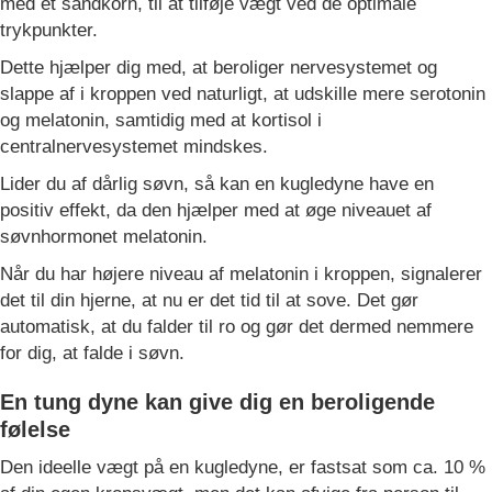
med et sandkorn, til at tilføje vægt ved de optimale
trykpunkter.
Dette hjælper dig med, at beroliger nervesystemet og
slappe af i kroppen ved naturligt, at udskille mere serotonin
og melatonin, samtidig med at kortisol i
centralnervesystemet mindskes.
Lider du af dårlig søvn, så kan en kugledyne have en
positiv effekt, da den hjælper med at øge niveauet af
søvnhormonet melatonin.
Når du har højere niveau af melatonin i kroppen, signalerer
det til din hjerne, at nu er det tid til at sove. Det gør
automatisk, at du falder til ro og gør det dermed nemmere
for dig, at falde i søvn.
En tung dyne kan give dig en beroligende
følelse
Den ideelle vægt på en kugledyne, er fastsat som ca. 10 %