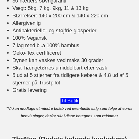
30 nætters søvngaranti
Vægt: 5kg, 7 kg, 9kg, 11 & 13 kg
Størrelser: 140 x 200 cm & 140 x 220 cm
Allergivenlig
Antibakterielle- og støjfrie glasperler
100% Vegansk
7 lag med bl.a 100% bambus
Oeko-Tex certificeret
Dynen kan vaskes ved maks 30 grader
Skal hængetørres umiddelbart efter vask
5 ud af 5 stjerner fra tidligere købere & 4,8 ud af 5
stjerner på Trustpilot
Gratis levering
Til Butik
*Vi kan modtage et mindre beløb ved eventuelle salg som følge af vores
henvisninger, derfor skal disse betegnes som reklamer