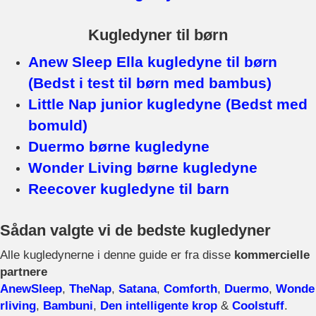
Kugledyner til børn
Anew Sleep Ella kugledyne til børn
(Bedst i test til børn med bambus)
Little Nap junior kugledyne (Bedst med
bomuld)
Duermo børne kugledyne
Wonder Living børne kugledyne
Reecover kugledyne til barn
Sådan valgte vi de bedste kugledyner
Alle kugledynerne i denne guide er fra disse
kommercielle
partnere
AnewSleep
,
TheNap
,
Satana
,
Comforth
,
Duermo
,
Wonde
rliving
,
Bambuni
,
Den intelligente krop
&
Coolstuff
.