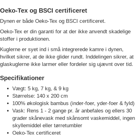
Oeko-Tex og BSCI certificeret
Dynen er både Oeko-Tex og BSCI certificeret.
Oeko-Tex er din garanti for at der ikke anvendt skadelige
stoffer i produktionen.
Kuglerne er syet ind i små integrerede kamre i dynen,
hvilket sikrer, at de ikke glider rundt. Inddelingen sikrer, at
glaskuglerne ikke larmer eller fordeler sig ujævnt over tid.
Specifikationer
Vægt: 5 kg, 7 kg, & 9 kg
Størrelse: 140 x 200 cm
100% økologisk bambus (inder-foer, yder-foer & fyld)
Vask: Rens 1 - 2 gange pr. år anbefales og ellers 30
grader skånevask med skånsomt vaskemiddel, ingen
skyllemiddel eller tørretumbler
Oeko-Tex certificeret