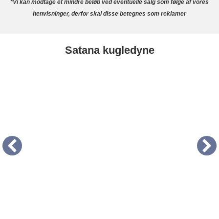
*Vi kan modtage et mindre beløb ved eventuelle salg som følge af vores
henvisninger, derfor skal disse betegnes som reklamer
Satana kugledyne